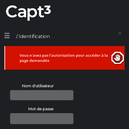
/ Identification
Vous n'avez pas l'autorisation pour accéder à la
page demandée
Nom d'utilisateur
Mot de passe