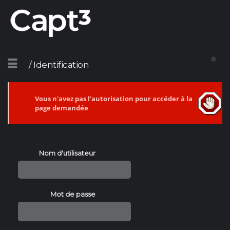
/ Identification
Vous n'avez pas l'autorisation pour accéder à la
page demandée
Nom d'utilisateur
Mot de passe