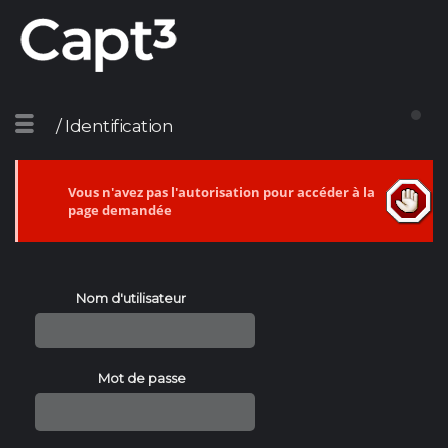
/ Identification
Vous n'avez pas l'autorisation pour accéder à la
page demandée
Nom d'utilisateur
Mot de passe