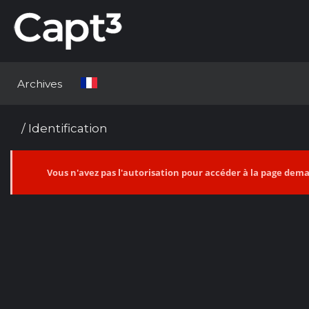
Archives
/ Identification
Vous n'avez pas l'autorisation pour accéder à la page de