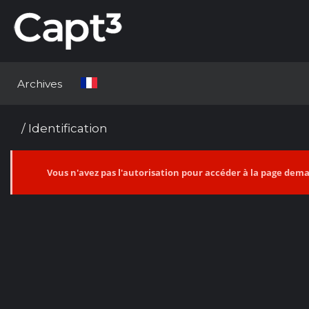
Archives
/ Identification
Vous n'avez pas l'autorisation pour accéder à la page de